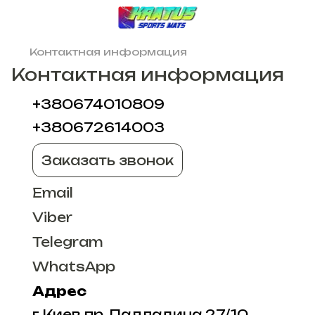
Контактная информация
Контактная информация
+380674010809
+380672614003
Заказать звонок
Email
Viber
Telegram
WhatsApp
Адрес
г.Киев пр. Палладина 27/10