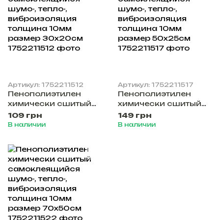
Артикул: 1752211512
Артикул: 1752211517
Пенополиэтилен
Пенополиэтилен
химически сшитый
химически сшитый
самоклеящийся
самоклеящийся
109 грн
149 грн
шумо-, тепло-,
шумо-, тепло-,
В наличии
В наличии
виброизоляция
виброизоляция
толщина 10мм
толщина 10мм
размер 30х20см
размер 50х25см