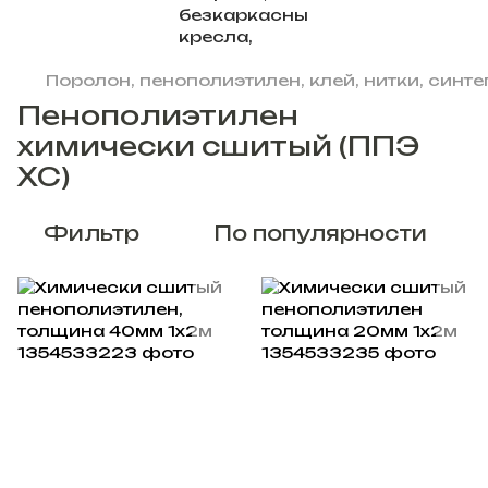
Поролон, пенополиэтилен, клей, нитки, синт
Пенополиэтилен
химически сшитый (ППЭ
ХС)
Фильтр
По популярности