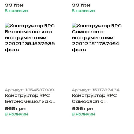
99 грн
99 грн
В наличии
В наличии
Артикул: 1354537939
Артикул: 1511787464
Конструктор RPC
Конструктор RPC
Бетономешалка с
Самосвал с
инструментами
инструментами
565 грн
636 грн
22921
22912
В наличии
В наличии