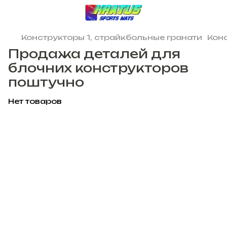
Конструкторы 1, страйкбольные гранати
Кон
Продажа деталей для
блочних конструкторов
поштучно
Нет товаров