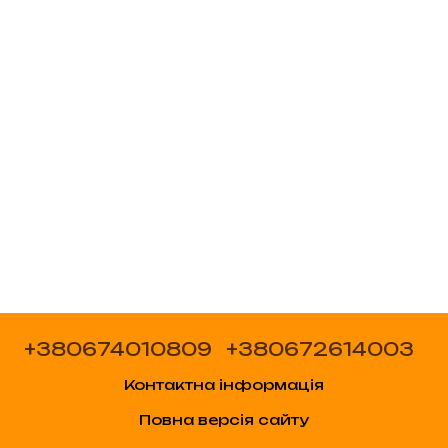
+380674010809
+380672614003
Контактна інформація
Повна версія сайту