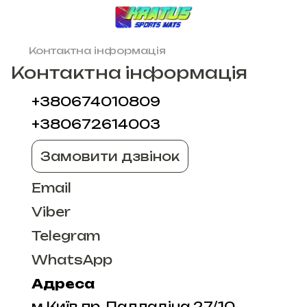
Контактна інформація
Контактна інформація
+380674010809
+380672614003
Замовити дзвінок
Email
Viber
Telegram
WhatsApp
Адреса
м.Київ пр. Палладіна 27/10