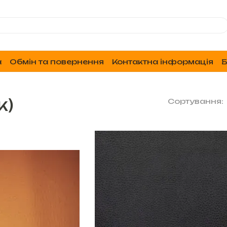
а
Обмін та повернення
Контактна інформація
Б
ж)
Сортування: