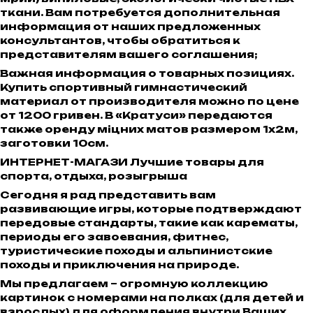
ткани. Вам потребуется дополнительная
информация от наших предложенных
консультантов, чтобы обратиться к
представителям вашего соглашения;
Важная информация о товарных позициях.
Купить спортивный гимнастический
материал от производителя можно по цене
от 1200 гривен. В «Кратуси» передаются
также оренду міцних матов размером 1х2м,
заготовки 10см.
ИНТЕРНЕТ-МАГАЗИ Лучшие товары для
спорта, отдыха, розыгрыша
Сегодня я рад представить вам
развивающие игры, которые подтверждают
передовые стандарты, такие как карематы,
периоды его завоевания, фитнес,
туристические походы и альпинистские
походы и приключения на природе.
Мы предлагаем – огромную коллекцию
картинок с номерами на полках (для детей и
взрослых) для оформления внутри Ваших