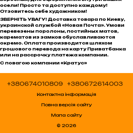
осели! Просто та доступно каждому!
Отзовитесь себе художником!
ЗВЕРНІТЬ УВАГУ! Доставка товара по Киеву,
украинской службой «Новая Почта». Умови
перевезены поролоны, постийных матов,
карематов из замков обуславливаются
окремо. Оплата производится шляхом
грошового перевода на карту Приватбанка
или на рассрочку платежа компании.
С повагою компании «Кратус»
+380674010809
+380672614003
Контактна інформація
Повна версія сайту
Мапа сайту
© 2026