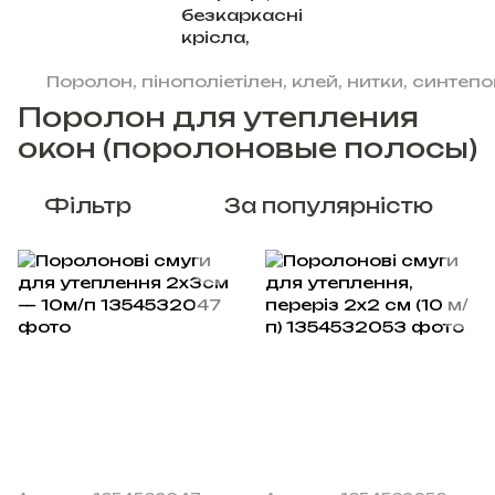
Поролон, пінополіетілен, клей, нитки, синтепон
Поролон для утепления
окон (поролоновые полосы)
Фільтр
За популярністю