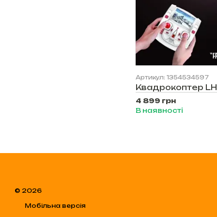
Артикул: 1354534597
Квадрокоптер LH
4 899 грн
В наявності
© 2026
Мобільна версія