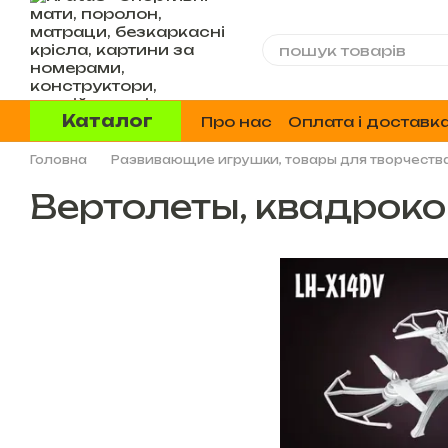
Перейти до основного контенту
Каталог
Про нас
Оплата і доставк
Відгуки про магазин
Головна
Развивающие игрушки, товары для творчества
Вертолеты, квадрок