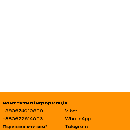
Контактна інформація
+380674010809
Viber
+380672614003
WhatsApp
Telegram
Передзвонити вам?