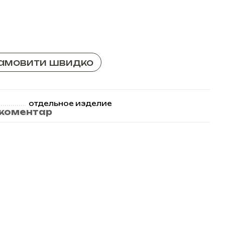
амовити швидко
отдельное изделие
 коментар