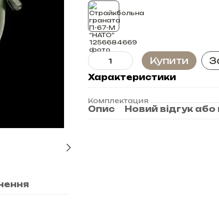
Купити
З
Характеристики
Комплектация
Опис
Новий відгук або
нення