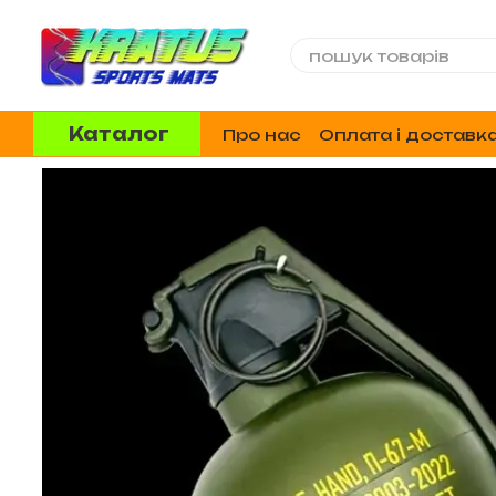
Перейти до основного контенту
Каталог
Про нас
Оплата і доставк
Відгуки про магазин