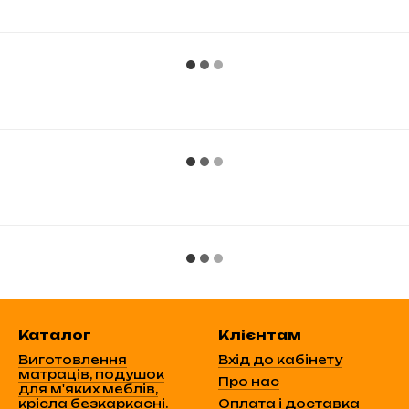
Каталог
Клієнтам
Виготовлення
Вхід до кабінету
матраців, подушок
Про нас
для м'яких меблів,
крісла безкаркасні.
Оплата і доставка