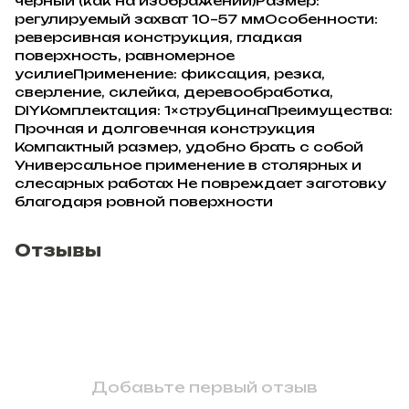
чёрный (как на изображении)Размер:
регулируемый захват 10–57 ммОсобенности:
реверсивная конструкция, гладкая
поверхность, равномерное
усилиеПрименение: фиксация, резка,
сверление, склейка, деревообработка,
DIYКомплектация: 1×струбцинаПреимущества:
Прочная и долговечная конструкция
Компактный размер, удобно брать с собой
Универсальное применение в столярных и
слесарных работах Не повреждает заготовку
благодаря ровной поверхности
Отзывы
Добавьте первый отзыв