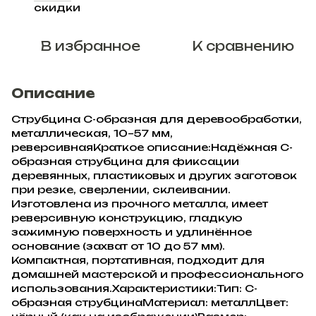
%
скидки
В избранное
К сравнению
Описание
Струбцина С-образная для деревообработки,
металлическая, 10–57 мм,
реверсивнаяКраткое описание:Надёжная С-
образная струбцина для фиксации
деревянных, пластиковых и других заготовок
при резке, сверлении, склеивании.
Изготовлена из прочного металла, имеет
реверсивную конструкцию, гладкую
зажимную поверхность и удлинённое
основание (захват от 10 до 57 мм).
Компактная, портативная, подходит для
домашней мастерской и профессионального
использования.Характеристики:Тип: С-
образная струбцинаМатериал: металлЦвет: