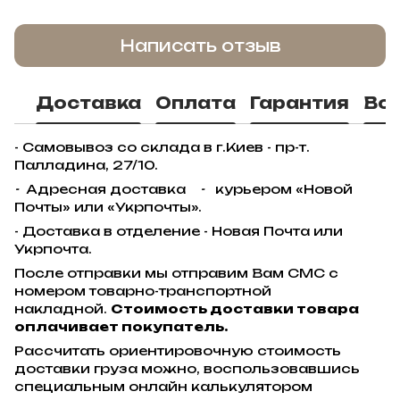
Написать отзыв
Доставка
Оплата
Гарантия
Во
- Самовывоз со склада в г.Киев - пр-т.
Палладина, 27/10.
-
Адресная доставка
-
курьером «Новой
Почты» или «Укрпочты».
- Доставка в отделение - Новая Почта или
Укрпочта.
После отправки мы отправим Вам СМС с
номером товарно-транспортной
накладной.
Стоимость доставки товара
оплачивает покупатель.
Рассчитать ориентировочную стоимость
доставки груза можно, воспользовавшись
специальным онлайн калькулятором