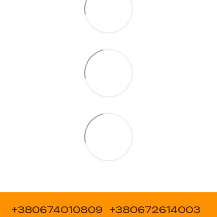
+380674010809
+380672614003