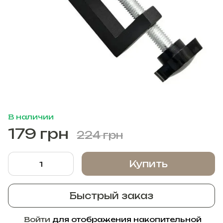
В наличии
179 грн
224 грн
Купить
Быстрый заказ
Войти
для отображения накопительной