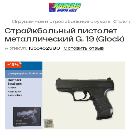
Игрушечное и страйкбольное оружие
Стрел
Страйкбольный пистолет
металлический G. 19 (Glock)
Артикул:
1355452380
Оставить отзыв
−15%