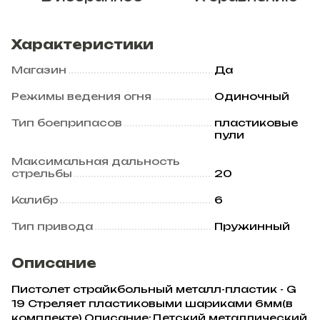
Характеристики
Магазин
Да
Режимы ведения огня
Одиночный
Тип боеприпасов
пластиковые
пули
Максимальная дальность
стрельбы
20
Калибр
6
Тип привода
Пружинный
Описание
Пистолет страйкбольный металл-пластик - G
19 Стреляет пластиковыми шариками 6мм(в
комплекте).Описание:Детский металлический