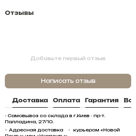
Отзывы
Добавьте первый отзыв
Написать отзыв
Доставка
Оплата
Гарантия
Во
- Самовывоз со склада в г.Киев - пр-т.
Палладина, 27/10.
-
Адресная доставка
-
курьером «Новой
Почты» или «Укрпочты».