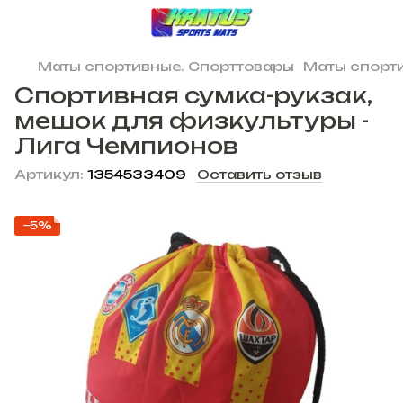
Маты спортивные. Спорттовары
Маты спорти
Спортивная сумка-рукзак,
мешок для физкультуры -
Лига Чемпионов
Артикул:
1354533409
Оставить отзыв
−5%