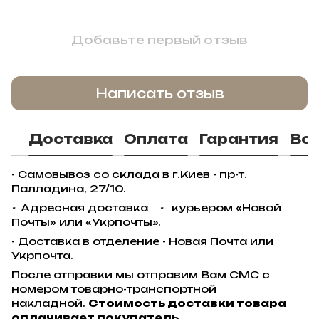
Добавьте первый отзыв
Написать отзыв
Доставка
Оплата
Гарантия
Во
- Самовывоз со склада в г.Киев - пр-т.
Палладина, 27/10.
-
Адресная доставка
-
курьером «Новой
Почты» или «Укрпочты».
- Доставка в отделение - Новая Почта или
Укрпочта.
После отправки мы отправим Вам СМС с
номером товарно-транспортной
накладной.
Стоимость доставки товара
оплачивает покупатель.