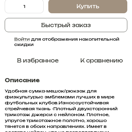
Купить
Быстрый заказ
Войти
для отображения накопительной
%
скидки
В избранное
К сравнению
Описание
Удобная сумка-мешок/рюкзак для
физкультурыс эмблемами лучших в мире
футбольных клубов.Износоустойчивая
стрейчевая ткань -Плотный двухсторонний
трикотаж джерси с нейлоном. Плотное,
упругое трикотажное полотно, хорошо
тянется в обоих направлениях. Имеет в