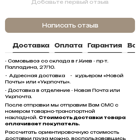
Добавьте первый отзыв
Написать отзыв
Доставка
Оплата
Гарантия
Во
- Самовывоз со склада в г.Киев - пр-т.
Палладина, 27/10.
-
Адресная доставка
-
курьером «Новой
Почты» или «Укрпочты».
- Доставка в отделение - Новая Почта или
Укрпочта.
После отправки мы отправим Вам СМС с
номером товарно-транспортной
накладной.
Стоимость доставки товара
оплачивает покупатель.
Рассчитать ориентировочную стоимость
доставки груза можно, воспользовавшись