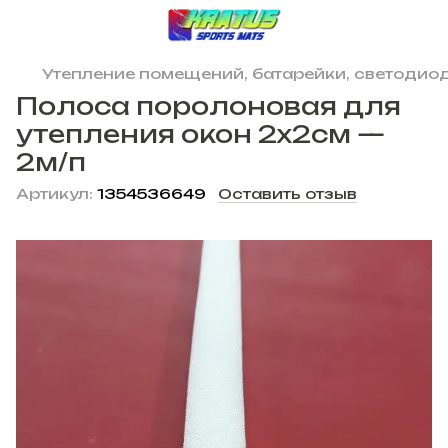
Утепление помещений, батарейки, светодиод
Полоса поролоновая для
утепления окон 2х2см —
2м/п
Артикул:
1354536649
Оставить отзыв