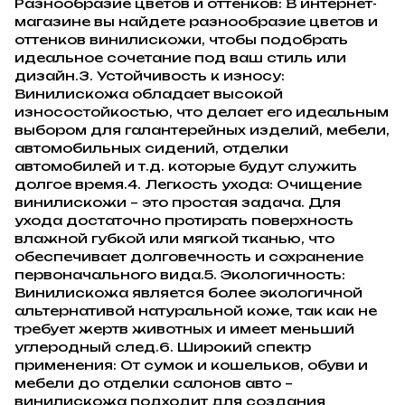
Разнообразие цветов и оттенков: В интернет-
магазине вы найдете разнообразие цветов и
оттенков винилискожи, чтобы подобрать
идеальное сочетание под ваш стиль или
дизайн.3. Устойчивость к износу:
Винилискожа обладает высокой
износостойкостью, что делает его идеальным
выбором для галантерейных изделий, мебели,
автомобильных сидений, отделки
автомобилей и т.д. которые будут служить
долгое время.4. Легкость ухода: Очищение
винилискожи – это простая задача. Для
ухода достаточно протирать поверхность
влажной губкой или мягкой тканью, что
обеспечивает долговечность и сохранение
первоначального вида.5. Экологичность:
Винилискожа является более экологичной
альтернативой натуральной коже, так как не
требует жертв животных и имеет меньший
углеродный след.6. Широкий спектр
применения: От сумок и кошельков, обуви и
мебели до отделки салонов авто –
винилискожа подходит для создания