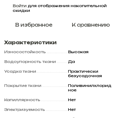
Войти
для отображения накопительной
%
скидки
В избранное
К сравнению
Характеристики
Износостойкость
Высокая
Водоупорность ткани
Да
Усадка ткани
Практически
безусадочная
Покрытие ткани
Поливинилхлорид
ное
Капиллярность
Нет
Электризуемость
Нет