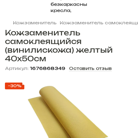
Кожзаменитель
Кожзаменитель самоклеящ
Кожзаменитель
самоклеящийся
(винилискожа) желтый
40х50см
Артикул:
1676868349
Оставить отзыв
−30%