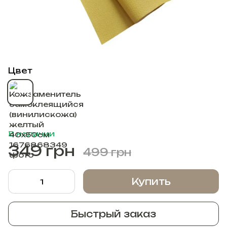
Цвет
В наличии
349 грн
499 грн
Купить
Быстрый заказ