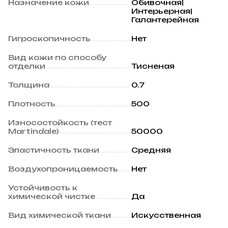
Назначение кожи
Обивочная|
Интерьерная|
Галантерейная
Гигроскопичность
Нет
Вид кожи по способу
отделки
Тисненая
Толщина
0.7
Плотность
500
Износостойкость (тест
Martindale)
50000
Эластичность ткани
Средняя
Воздухопроницаемость
Нет
Устойчивость к
химической чистке
Да
Вид химической ткани
Искусственная