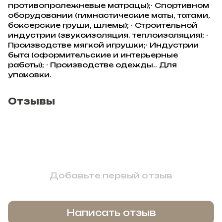
противопролежневые матрацы);· Спортивном
оборудовании (гимнастические маты, татами,
боксерские груши, шлемы); · Строительной
индустрии (звукоизоляция. теплоизоляция); ·
Производстве мягкой игрушки;· Индустрии
быта (оформительские и интерьерные
работы); · Производстве одежды.. Для
упаковки.
Отзывы
Добавьте первый отзыв
Написать отзыв