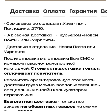
Доставка
Оплата
Гарантия
Во
- Самовывоз со склада в г.Киев - пр-т.
Палладина, 27/10.
-
Адресная доставка
-
курьером «Новой
Почты» или «Укрпочты».
- Доставка в отделение - Новая Почта или
Укрпочта.
После отправки мы отправим Вам СМС с
номером товарно-транспортной
накладной.
Стоимость доставки товара
оплачивает покупатель.
Рассчитать ориентировочную стоимость
доставки груза можно, воспользовавшись
специальным онлайн калькулятором
перевозчика.
Бесплатная доставка
- только при
заказе
негабаритных товаров
на сумму