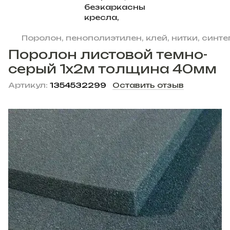
Поролон, пенополиэтилен, клей, нитки, синт
Поролон листовой темно-
серый 1х2м толщина 40мм
Артикул:
1354532299
Оставить отзыв