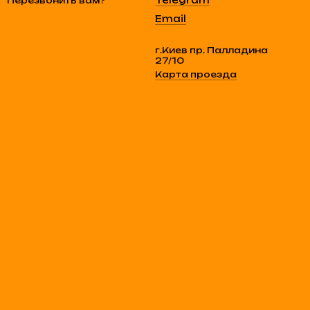
Telegram
Перезвонить вам?
Email
г.Киев пр. Палладина
27/10
Карта проезда