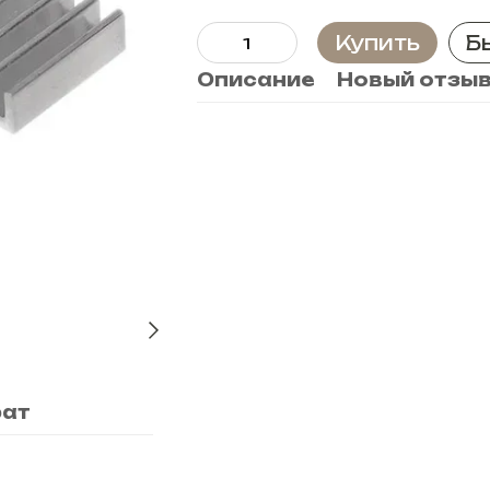
Купить
Б
Описание
Новый отзыв
рат