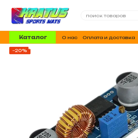
Перейти к основному контенту
Каталог
О нас
Оплата и доставка
Отзывы о магазине
−20%