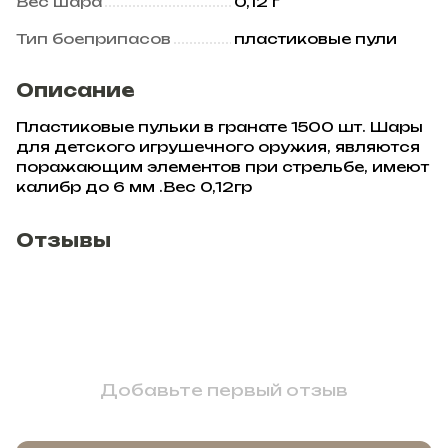
Вес шара
0,12 г
Тип боеприпасов
пластиковые пули
Описание
Пластиковые пульки в гранате 1500 шт. Шары
для детского игрушечного оружия, являются
поражающим элементов при стрельбе, имеют
калибр до 6 мм .Вес 0,12гр
Отзывы
Добавьте первый отзыв