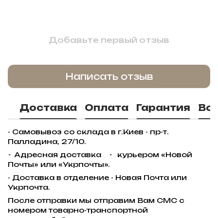
Добавьте первый отзыв
Написать отзыв
Доставка
Оплата
Гарантия
Во
- Самовывоз со склада в г.Киев - пр-т.
Палладина, 27/10.
-
Адресная доставка
-
курьером «Новой
Почты» или «Укрпочты».
- Доставка в отделение - Новая Почта или
Укрпочта.
После отправки мы отправим Вам СМС с
номером товарно-транспортной