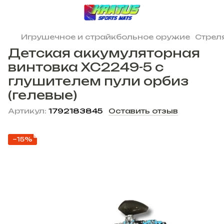
Игрушечное и страйкбольное оружие
Стрел
Детская аккумуляторная
винтовка XC2249-5 с
глушителем пули орбиз
(гелевые)
Артикул:
1792183845
Оставить отзыв
−15%