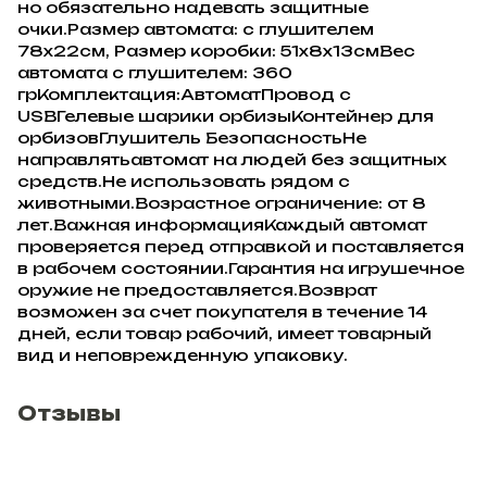
но обязательно надевать защитные
очки.Размер автомата: с глушителем
78х22см, Размер коробки: 51х8х13смВес
автомата с глушителем: 360
грКомплектация:АвтоматПровод с
USBГелевые шарики орбизыКонтейнер для
орбизовГлушитель БезопасностьНе
направлятьавтомат на людей без защитных
средств.Не использовать рядом с
животными.Возрастное ограничение: от 8
лет.Важная информацияКаждый автомат
проверяется перед отправкой и поставляется
в рабочем состоянии.Гарантия на игрушечное
оружие не предоставляется.Возврат
возможен за счет покупателя в течение 14
дней, если товар рабочий, имеет товарный
вид и неповрежденную упаковку.
Отзывы