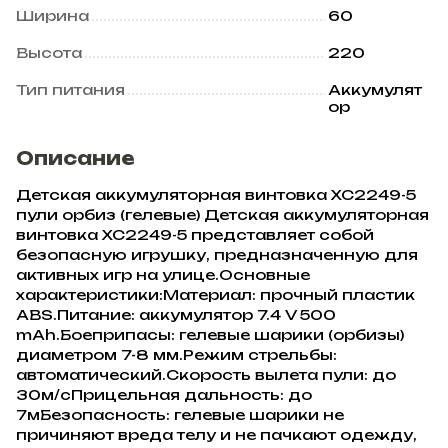
Ширина
60
Высота
220
Тип питания
Аккумулят
ор
Описание
Детская аккумуляторная винтовка XC2249-5
пули орбиз (гелевые) Детская аккумуляторная
винтовка XC2249-5 представляет собой
безопасную игрушку, предназначенную для
активных игр на улице.Основные
характеристики:Материал: прочный пластик
ABS.Питание: аккумулятор 7.4 V 500
mAh.Боеприпасы: гелевые шарики (орбизы)
диаметром 7-8 мм.Режим стрельбы:
автоматический.Скорость вылета пули: до
30м/сПрицельная дальность: до
7мБезопасность: гелевые шарики не
причиняют вреда телу и не пачкают одежду,