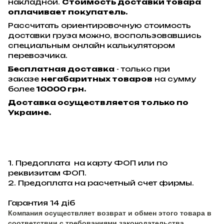
накладной.
Стоимость доставки товара
оплачивает покупатель.
Рассчитать ориентировочную стоимость
доставки груза можно, воспользовавшись
специальным онлайн калькулятором
перевозчика.
Бесплатная доставка
- только при
заказе
негабаритных товаров
на сумму
более
10000 грн.
Доставка осуществляется только по
Украине.
1. Предоплата на карту ФОП или по
реквизитам ФОП.
2. Предоплата на расчетный счет фирмы.
Гарантия 14 діб
Компания осуществляет возврат и обмен этого товара в
соответствии с требованиями законодательства.