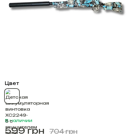
Цвет
В наличии
599 грн
704 грн