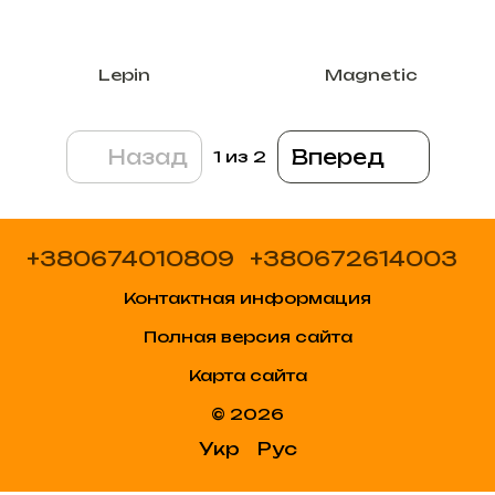
Lepin
Magnetic
Назад
Вперед
1
из 2
+380674010809
+380672614003
Контактная информация
Полная версия сайта
Карта сайта
© 2026
Укр
Рус