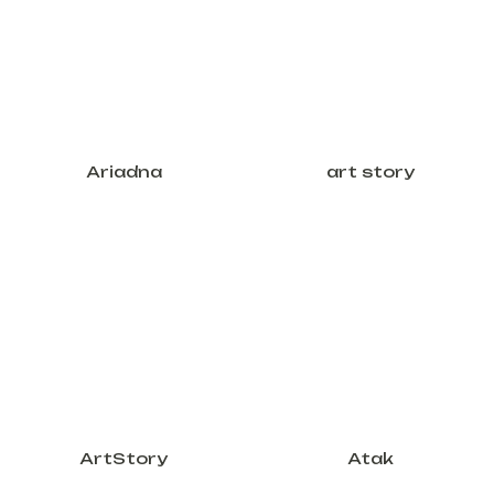
Ariadna
art story
ArtStory
Atak