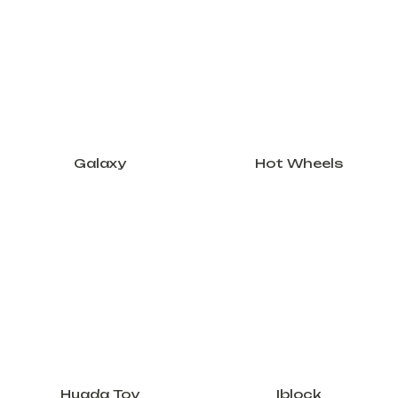
Galaxy
Hot Wheels
Huada Toy
Iblock