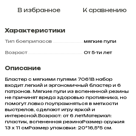
В избранное
К сравнению
Характеристики
Тип боеприпасов
мягкие пули
Возраст
От 5-ти лет
Описание
Бластер с мягкими пулями 7061В набор
входит легкий и эргономичный бластер и 6
патронов. Мягкие пули из вспененной резины
не причинят вреда здоровью противника, но
помогут ловко поупражняться в меткости
выстрелов, сделают игру яркой и
интересной.Возраст: от 6 летМатериал:
пластик, вспененная резинаРазмер оружия
13 х 11 смРазмер упаковки: 20*16,5*5 см.