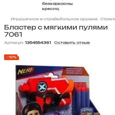
Игрушечное и страйкбольное оружие
Стрел
Бластер с мягкими пулями
7061
Артикул:
1354554361
Оставить отзыв
−15%