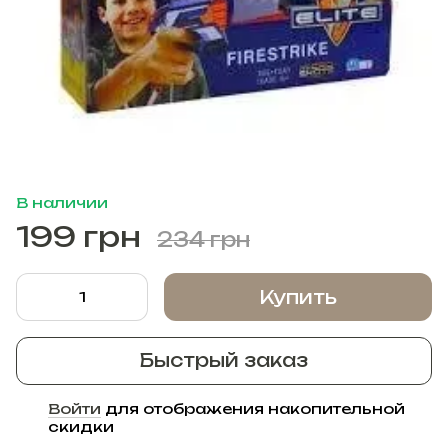
В наличии
199 грн
234 грн
Купить
Быстрый заказ
Войти
для отображения накопительной
%
скидки