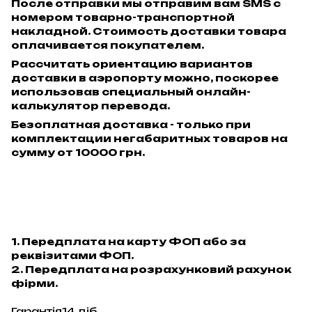
После отправки мы отправим вам SMS с
номером товарно-транспортной
накладной. Стоимость доставки товара
оплачивается покупателем.
Рассчитать ориентацию вариантов
доставки в аэропорту можно, поскорее
использовав специальный онлайн-
калькулятор перевода.
Безоплатная доставка - только при
комплектации негабаритных товаров на
сумму от 10000 грн.
1. Передплата на карту ФОП або за
реквізитами ФОП.
2. Передплата на розрахунковий рахунок
фірми.
Гарантія14 діб