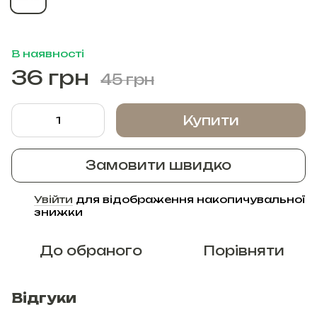
В наявності
36 грн
45 грн
Купити
Замовити швидко
Увійти
для відображення накопичувальної
%
знижки
До обраного
Порівняти
Відгуки