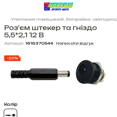
Утепление помещений, батарейки, светодиод
Роз'єм штекер та гніздо
5,5*2,1 12 В
Артикул:
1616370544
Написати відгук
−20%
Колір