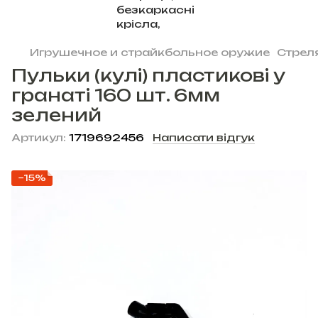
Игрушечное и страйкбольное оружие
Стрел
Пульки (кулі) пластикові у
гранаті 160 шт. 6мм
зелений
Артикул:
1719692456
Написати відгук
−15%