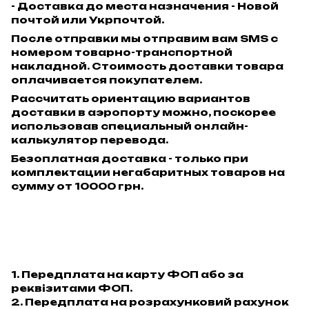
- Доставка до места назначения - Новой
почтой или Укрпочтой.
После отправки мы отправим вам SMS с
номером товарно-транспортной
накладной. Стоимость доставки товара
оплачивается покупателем.
Рассчитать ориентацию вариантов
доставки в аэропорту можно, поскорее
использовав специальный онлайн-
калькулятор перевода.
Безоплатная доставка - только при
комплектации негабаритных товаров на
сумму от 10000 грн.
1. Передплата на карту ФОП або за
реквізитами ФОП.
2. Передплата на розрахунковий рахунок