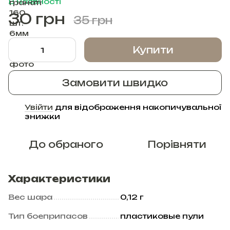
В наявності
30 грн
35 грн
Купити
Замовити швидко
Увійти
для відображення накопичувальної
%
знижки
До обраного
Порівняти
Характеристики
Вес шара
0,12 г
Тип боеприпасов
пластиковые пули