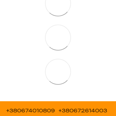
+380674010809
+380672614003