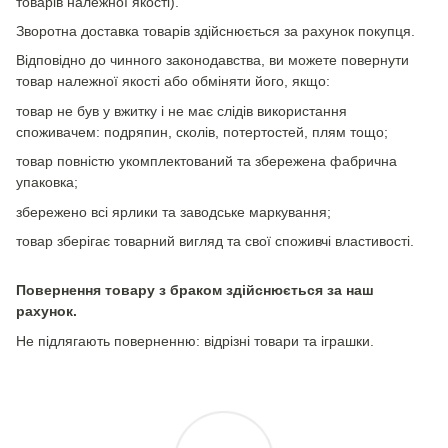
товарів належної якості).
Зворотна доставка товарів здійснюється за рахунок покупця.
Відповідно до чинного законодавства, ви можете повернути
товар належної якості або обміняти його, якщо:
товар не був у вжитку і не має слідів використання
споживачем: подряпин, сколів, потертостей, плям тощо;
товар повністю укомплектований та збережена фабрична
упаковка;
збережено всі ярлики та заводське маркування;
товар зберігає товарний вигляд та свої споживчі властивості.
Повернення товару з браком здійснюється за наш
рахунок.
Не підлягають поверненню: відрізні товари та іграшки.