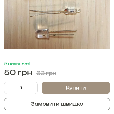
В наявності
50 грн
63 грн
Купити
Замовити швидко