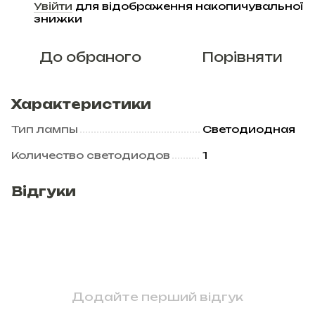
Увійти
для відображення накопичувальної
%
знижки
До обраного
Порівняти
Характеристики
Тип лампы
Светодиодная
Количество светодиодов
1
Відгуки
Додайте перший відгук