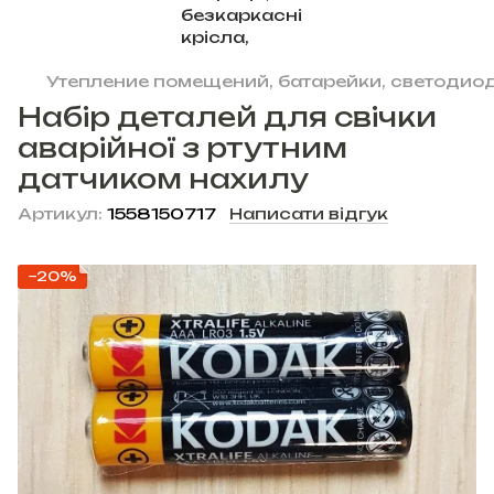
Утепление помещений, батарейки, светодиод
Набір деталей для свічки
аварійної з ртутним
датчиком нахилу
Артикул:
1558150717
Написати відгук
−20%