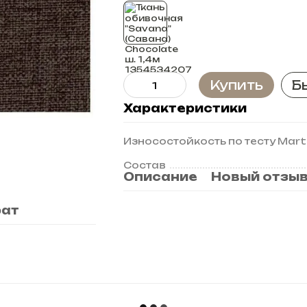
Купить
Б
Характеристики
Износостойкость по тесту Marti
Состав
Описание
Новый отзыв
рат