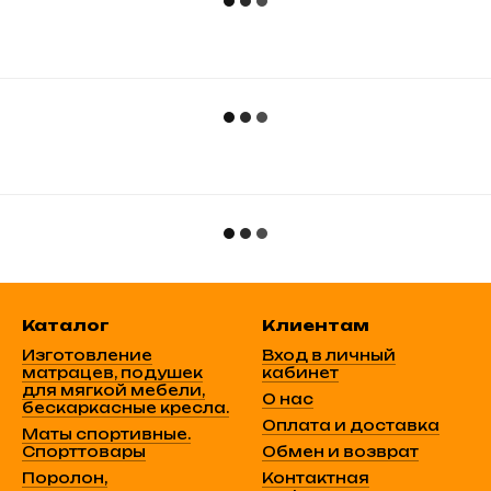
Каталог
Клиентам
Изготовление
Вход в личный
матрацев, подушек
кабинет
для мягкой мебели,
О нас
бескаркасные кресла.
Оплата и доставка
Маты спортивные.
Спорттовары
Обмен и возврат
Поролон,
Контактная