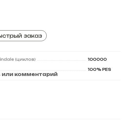
ыстрый заказ
ndale (циклов)
100000
100% PES
 или комментарий