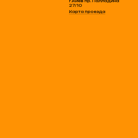
г.Киев пр. Палладина
27/10
Карта проезда