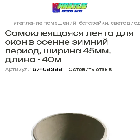
Утепление помещений, батарейки, светодиод
Самоклеящаяся лента для
окон в осенне-зимний
период, ширина 45мм,
длина - 40м
Артикул:
1674683881
Оставить отзыв