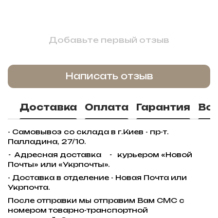
Добавьте первый отзыв
Написать отзыв
Доставка
Оплата
Гарантия
Во
- Самовывоз со склада в г.Киев - пр-т.
Палладина, 27/10.
-
Адресная доставка
-
курьером «Новой
Почты» или «Укрпочты».
- Доставка в отделение - Новая Почта или
Укрпочта.
После отправки мы отправим Вам СМС с
номером товарно-транспортной