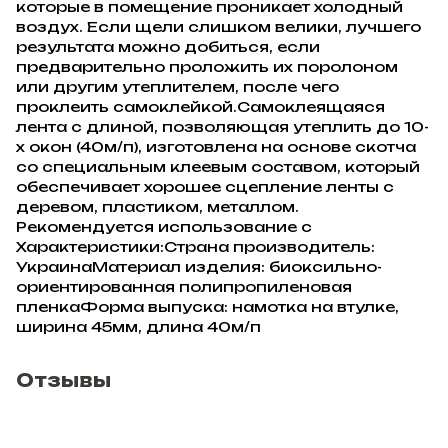
которые в помещение проникает холодный
воздух. Если щели слишком велики, лучшего
результата можно добиться, если
предварительно проложить их поролоном
или другим утеплителем, после чего
проклеить самоклейкой.Самоклеящаяся
лента с длиной, позволяющая утеплить до 10-
х окон (40м/п), изготовлена ​​на основе скотча
со специальным клеевым составом, который
обеспечивает хорошее сцепление ленты с
деревом, пластиком, металлом.
Рекомендуется использование с
Характеристики:Страна производитель:
УкраинаМатериал изделия: биоксильно-
ориентированная полипропиленовая
пленкаФорма выпуска: намотка на втулке,
ширина 45мм, длина 40м/п
Отзывы