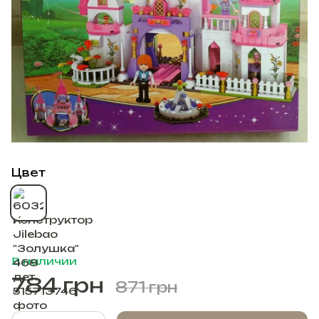
Цвет
В наличии
784 грн
871 грн