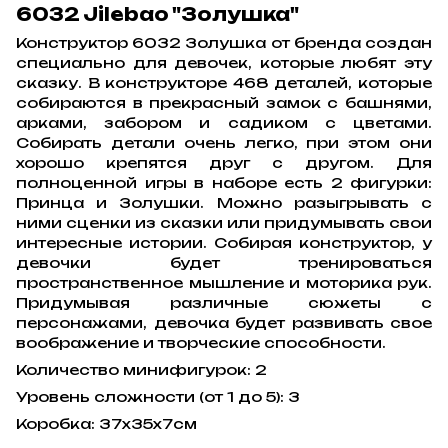
6032 Jilebao "Золушка"
Конструктор 6032 Золушка от бренда создан
специально для девочек, которые любят эту
сказку. В конструкторе 468 деталей, которые
собираются в прекрасный замок с башнями,
арками, забором и садиком с цветами.
Собирать детали очень легко, при этом они
хорошо крепятся друг с другом. Для
полноценной игры в наборе есть 2 фигурки:
Принца и Золушки. Можно разыгрывать с
ними сценки из сказки или придумывать свои
интересные истории. Собирая конструктор, у
девочки будет тренироваться
пространственное мышление и моторика рук.
Придумывая различные сюжеты с
персонажами, девочка будет развивать свое
воображение и творческие способности.
Количество минифигурок: 2
Уровень сложности (от 1 до 5): 3
Коробка: 37х35х7см