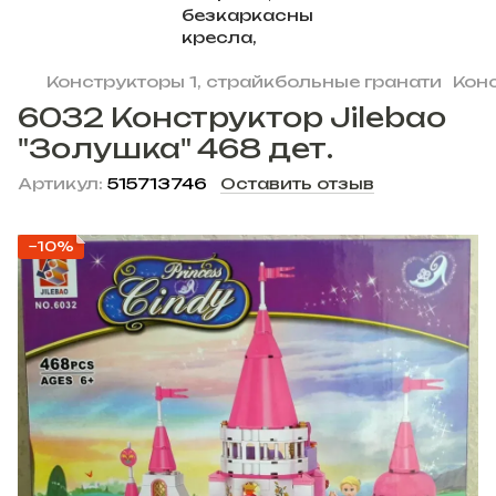
Конструкторы 1, страйкбольные гранати
Кон
6032 Конструктор Jilebao
"Золушка" 468 дет.
Артикул:
515713746
Оставить отзыв
−10%