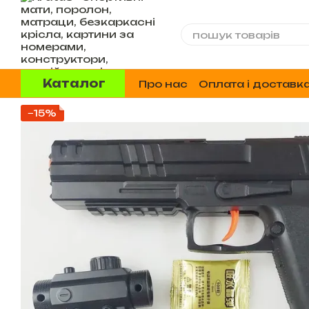
Перейти до основного контенту
Каталог
Про нас
Оплата і доставк
Відгуки про магазин
−15%