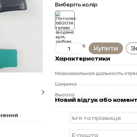
Виберіть колір
Купити
З
Характеристики
Максимальная дальность стре
Ширина
Высота
Новий відгук або комен
нення